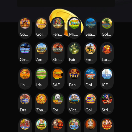
God Of Wealth
Golden Rooster
Feng Shen
Mr.Fido
Sea World
GoldenTree
Great Blue
Amazing Thailand
StoneAge
Fairy Garden
Emperor Gate
Lucky Fortune
Jin Qian Wa
Irish Luck
SAFARI Heat
Panda
Dolphin Reef
ICELAND
Dragon
Zhao Cai Jin Bao
Fortune Panda
Victory
Gold Bonanza
Striper Night