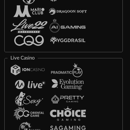
Live Casino