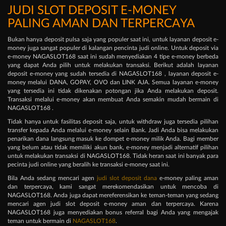
JUDI SLOT DEPOSIT E-MONEY
PALING AMAN DAN TERPERCAYA
Bukan hanya deposit pulsa saja yang populer saat ini, untuk layanan deposit e-
money juga sangat populer di kalangan pencinta judi online. Untuk deposit via
e-money NAGASLOT168 saat ini sudah menyediakan 4 tipe e-money berbeda
yang dapat Anda pilih untuk melakukan transaksi. Berikut adalah layanan
deposit e-money yang sudah tersedia di NAGASLOT168 , layanan deposit e-
money melalui DANA, GOPAY, OVO dan LINK AJA. Semua layanan e-money
yang tersedia ini tidak dikenakan potongan jika Anda melakukan deposit.
Transaksi melalui e-money akan membuat Anda semakin mudah bermain di
NAGASLOT168 .
Tidak hanya untuk fasilitas deposit saja, untuk withdraw juga tersedia pilihan
transfer kepada Anda melalui e-money selain Bank. Jadi Anda bisa melakukan
penarikan dana langsung masuk ke dompet e-money milik Anda. Bagi member
yang belum atau tidak memiliki akun bank, e-money menjadi alternatif pilihan
untuk melakukan transaksi di NAGASLOT168
. Tidak heran saat ini banyak para
pecinta judi online yang beralih ke transaksi e-money saat ini.
Bila Anda sedang mencari agen
judi slot deposit dana
e-money paling aman
dan terpercaya, kami sangat merekomendasikan untuk mencoba di
NAGASLOT168. Anda juga dapat mereferensikan ke teman-teman yang sedang
mencari agen judi slot deposit e-money aman dan terpercaya. Karena
NAGASLOT168 juga menyediakan bonus referral bagi Anda yang mengajak
teman untuk bermain di
NAGASLOT168
.