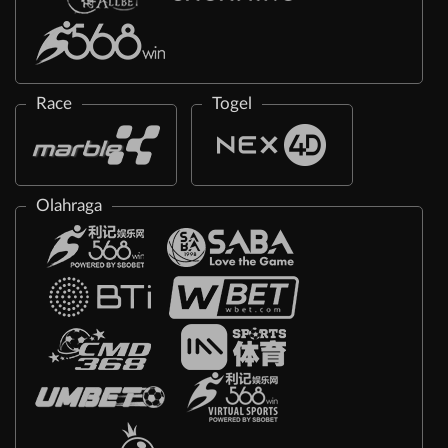
Race
Togel
Olahraga