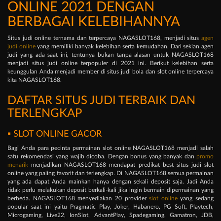
ONLINE 2021 DENGAN
BERBAGAI KELEBIHANNYA
Situs judi online ternama dan terpercaya NAGASLOT168, menjadi situs
agen
judi online
yang memiliki banyak kelebihan serta kemudahan. Dari sekian agen
judi yang ada saat ini, tentunya bukan tanpa alasan untuk NAGASLOT168
menjadi situs judi online terpopuler di 2021 ini. Berikut kelebihan serta
keunggulan Anda menjadi member di situs judi bola dan slot online terpercaya
kita NAGASLOT168.
DAFTAR SITUS JUDI TERBAIK DAN
TERLENGKAP
▪ SLOT ONLINE GACOR
Bagi Anda para pecinta permainan slot online NAGASLOT168 menjadi salah
satu rekomendasi yang wajib dicoba. Dengan bonus yang banyak dan
promo
menarik
menjadikan NAGASLOT168 mendapat predikat best situs judi slot
online yang paling favorit dan terlengkap. Di NAGASLOT168 semua permainan
yang ada dapat Anda mainkan hanya dengan sekali deposit saja. Jadi Anda
tidak perlu melakukan deposit berkali-kali jika ingin bermain dipermainan yang
berbeda. NAGASLOT168 menyediakan 20 provider
slot online
yang sedang
popular saat ini yaitu Pragmatic Play, Joker, Habanero, PG Soft, Playtech,
Microgaming, Live22, IonSlot, AdvantPlay, Spadegaming, Gamatron, JDB,