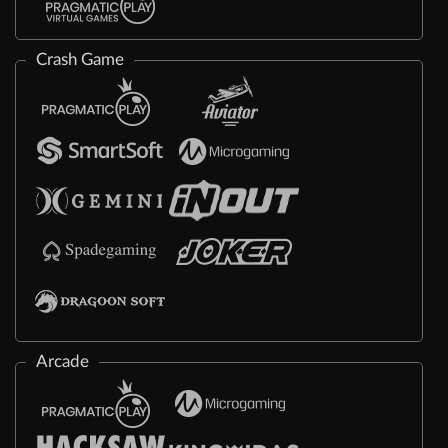
Crash Game
Arcade