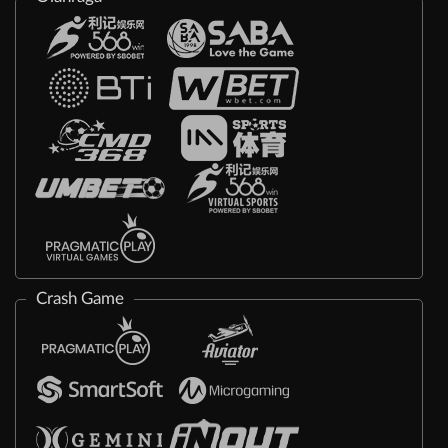
Crash Game