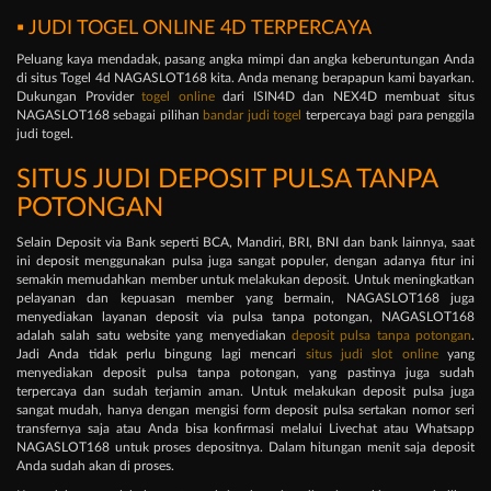
▪ JUDI TOGEL ONLINE 4D TERPERCAYA
Peluang kaya mendadak, pasang angka mimpi dan angka keberuntungan Anda
di situs Togel 4d NAGASLOT168 kita. Anda menang berapapun kami bayarkan.
Dukungan Provider
togel online
dari ISIN4D dan NEX4D membuat situs
NAGASLOT168 sebagai pilihan
bandar judi togel
terpercaya bagi para penggila
judi togel.
SITUS JUDI DEPOSIT PULSA TANPA
POTONGAN
Selain Deposit via Bank seperti BCA, Mandiri, BRI, BNI dan bank lainnya, saat
ini deposit menggunakan pulsa juga sangat populer, dengan adanya fitur ini
semakin memudahkan member untuk melakukan deposit. Untuk meningkatkan
pelayanan dan kepuasan member yang bermain, NAGASLOT168 juga
menyediakan layanan deposit via pulsa tanpa potongan, NAGASLOT168
adalah salah satu website yang menyediakan
deposit pulsa tanpa potongan
.
Jadi Anda tidak perlu bingung lagi mencari
situs judi slot online
yang
menyediakan deposit pulsa tanpa potongan, yang pastinya juga sudah
terpercaya dan sudah terjamin aman. Untuk melakukan deposit pulsa juga
sangat mudah, hanya dengan mengisi form deposit pulsa sertakan nomor seri
transfernya saja atau Anda bisa konfirmasi melalui Livechat atau Whatsapp
NAGASLOT168 untuk proses depositnya. Dalam hitungan menit saja deposit
Anda sudah akan di proses.