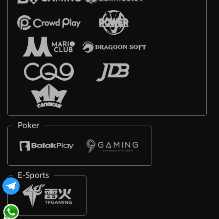
Poker
E-Sports