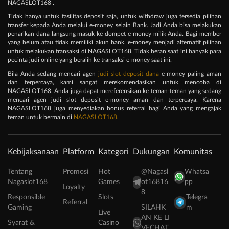
NAGASLOT168 .
Tidak hanya untuk fasilitas deposit saja, untuk withdraw juga tersedia pilihan
transfer kepada Anda melalui e-money selain Bank. Jadi Anda bisa melakukan
penarikan dana langsung masuk ke dompet e-money milik Anda. Bagi member
yang belum atau tidak memiliki akun bank, e-money menjadi alternatif pilihan
untuk melakukan transaksi di NAGASLOT168
. Tidak heran saat ini banyak para
pecinta judi online yang beralih ke transaksi e-money saat ini.
Bila Anda sedang mencari agen
judi slot deposit dana
e-money paling aman
dan terpercaya, kami sangat merekomendasikan untuk mencoba di
NAGASLOT168. Anda juga dapat mereferensikan ke teman-teman yang sedang
mencari agen judi slot deposit e-money aman dan terpercaya. Karena
NAGASLOT168 juga menyediakan bonus referral bagi Anda yang mengajak
teman untuk bermain di
NAGASLOT168
.
Kebijaksanaan
Platform
Kategori
Dukungan
Komunitas
Tentang
Promosi
Hot
@Nagasl
Whatsa
Nagaslot168
Games
ot16816
pp
Loyalty
8
Responsible
Slots
Telegra
Referral
Gaming
SILAHK
m
Live
AN KE LI
Syarat &
Casino
VECHAT