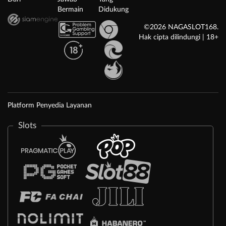
Bermain
Didukung
©2026 NAGASLOT168.
Hak cipta dilindungi | 18+
Platform Penyedia Layanan
Slots