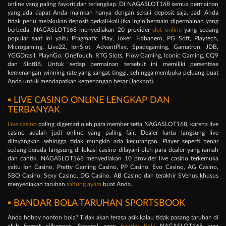
online yang paling favorit dan terlengkap. Di NAGASLOT168 semua permainan
yang ada dapat Anda mainkan hanya dengan sekali deposit saja. Jadi Anda
tidak perlu melakukan deposit berkali-kali jika ingin bermain dipermainan yang
berbeda. NAGASLOT168 menyediakan 20 provider
slot online
yang sedang
popular saat ini yaitu Pragmatic Play, Joker, Habanero, PG Soft, Playtech,
Microgaming, Live22, IonSlot, AdvantPlay, Spadegaming, Gamatron, JDB,
YGGDrasil, PlaynGo, OneTouch, RTG Slots, Flow Gaming, Iconic Gaming, CQ9
dan Slot88. Untuk setiap permainan tersebut ini memiliki persentase
kemenangan winning rate yang sangat tinggi, sehingga membuka peluang buat
Anda untuk mendapatkan kemenangan besar (Jackpot).
▪ LIVE CASINO ONLINE LENGKAP DAN
TERBANYAK
Live casino
paling digemari oleh para member setia NAGASLOT168, karena live
casino adalah judi online yang paling fair. Dealer kartu langsung live
ditayangkan sehingga tidak mungkin ada kecurangan. Player seperti benar
sedang berada langsung di lokasi casino dilayani oleh para dealer yang ramah
dan cantik. NAGASLOT168 menyediakan 10 provider live casino terkemuka
yaitu Ion Casino, Pretty Gaming Casino, PP Casino, Evo Casino, AG Casino,
SBO Casino, Sexy Casino, DG Casino, AB Casino dan terakhir SVenus khusus
menyediakan taruhan
sabung ayam
buat Anda.
▪ BANDAR BOLA TARUHAN SPORTSBOOK
Anda hobby nonton bola? Tidak akan terasa asik kalau tidak pasang taruhan di