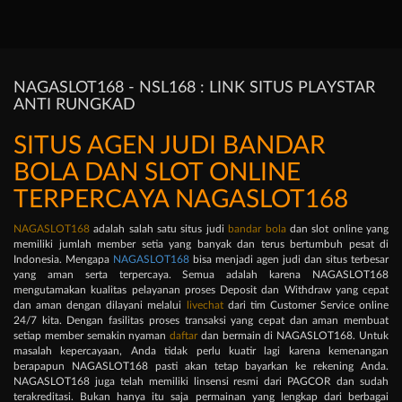
NAGASLOT168 - NSL168 : LINK SITUS PLAYSTAR
ANTI RUNGKAD
SITUS AGEN JUDI BANDAR
BOLA DAN SLOT ONLINE
TERPERCAYA NAGASLOT168
NAGASLOT168
adalah salah satu situs judi
bandar bola
dan slot online yang
memiliki jumlah member setia yang banyak dan terus bertumbuh pesat di
Indonesia. Mengapa
NAGASLOT168
bisa menjadi agen judi dan situs terbesar
yang aman serta terpercaya. Semua adalah karena NAGASLOT168
mengutamakan kualitas pelayanan proses Deposit dan Withdraw yang cepat
dan aman dengan dilayani melalui
livechat
dari tim Customer Service online
24/7 kita. Dengan fasilitas proses transaksi yang cepat dan aman membuat
setiap member semakin nyaman
daftar
dan bermain di NAGASLOT168. Untuk
masalah kepercayaan, Anda tidak perlu kuatir lagi karena kemenangan
berapapun NAGASLOT168 pasti akan tetap bayarkan ke rekening Anda.
NAGASLOT168 juga telah memiliki linsensi resmi dari PAGCOR dan sudah
terakreditasi. Bukan hanya itu saja permainan yang lengkap dari berbagai