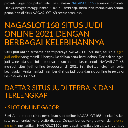
provider juga merupakan salah satu alasan
NAGASLOT168
semakin diminati.
Hanya dengan menggunakan 1 akun userid saja Anda bisa memainkan semua
permainan di situs NAGASLOT168 secara seamless.
NAGASLOT168 SITUS JUDI
ONLINE 2021 DENGAN
BERBAGAI KELEBIHANNYA
Situs judi online ternama dan terpercaya NAGASLOT168, menjadi situs
agen
judi online
yang memiliki banyak kelebihan serta kemudahan. Dari sekian agen
judi yang ada saat ini, tentunya bukan tanpa alasan untuk NAGASLOT168
menjadi situs judi online terpopuler di 2021 ini. Berikut kelebihan serta
keunggulan Anda menjadi member di situs judi bola dan slot online terpercaya
kita NAGASLOT168.
DAFTAR SITUS JUDI TERBAIK DAN
TERLENGKAP
▪ SLOT ONLINE GACOR
Bagi Anda para pecinta permainan slot online NAGASLOT168 menjadi salah
satu rekomendasi yang wajib dicoba. Dengan bonus yang banyak dan
promo
menarik
menjadikan NAGASLOT168 mendapat predikat best situs judi slot