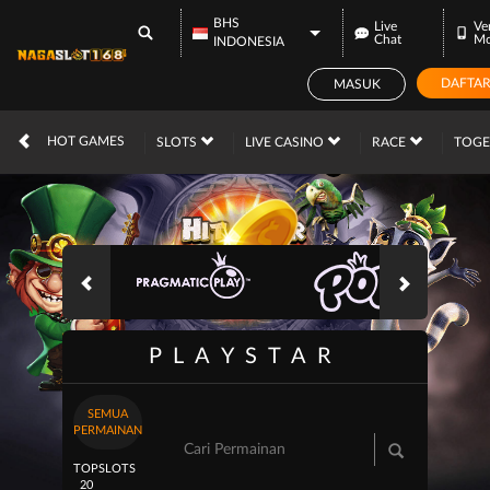
BHS
Live
Ve
Chat
Mo
INDONESIA
DAFTA
MASUK
IDR
12,701,870,
HOT GAMES
SLOTS
LIVE CASINO
RACE
TOG
PLAYSTAR
SEMUA
PERMAINAN
TOP
SLOTS
20