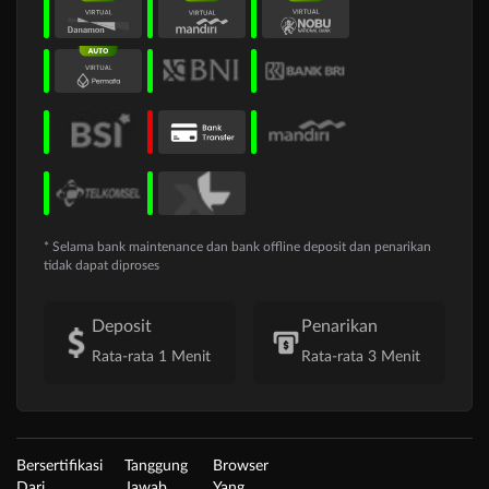
* Selama bank maintenance dan bank offline deposit dan penarikan
tidak dapat diproses
Deposit
Penarikan
Rata-rata 1 Menit
Rata-rata 3 Menit
Bersertifikasi
Tanggung
Browser
Dari
Jawab
Yang