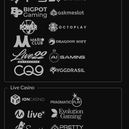
Live Casino