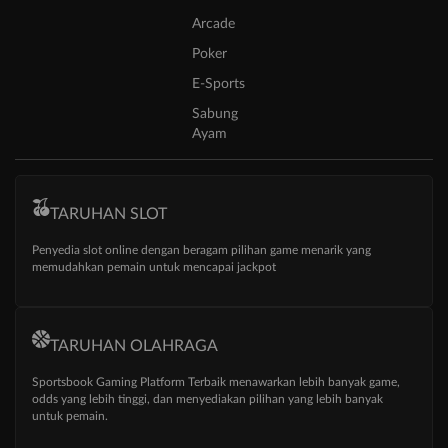
Arcade
Poker
E-Sports
Sabung
Ayam
TARUHAN SLOT
Penyedia slot online dengan beragam pilihan game menarik yang
memudahkan pemain untuk mencapai jackpot
TARUHAN OLAHRAGA
Sportsbook Gaming Platform Terbaik menawarkan lebih banyak game,
odds yang lebih tinggi, dan menyediakan pilihan yang lebih banyak
untuk pemain.