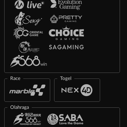
Race
Togel
Olahraga