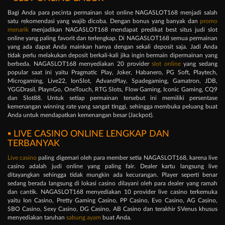
Bagi Anda para pecinta permainan slot online NAGASLOT168 menjadi salah
satu rekomendasi yang wajib dicoba. Dengan bonus yang banyak dan
promo
menarik
menjadikan NAGASLOT168 mendapat predikat best situs judi slot
online yang paling favorit dan terlengkap. Di NAGASLOT168 semua permainan
yang ada dapat Anda mainkan hanya dengan sekali deposit saja. Jadi Anda
tidak perlu melakukan deposit berkali-kali jika ingin bermain dipermainan yang
berbeda. NAGASLOT168 menyediakan 20 provider
slot online
yang sedang
popular saat ini yaitu Pragmatic Play, Joker, Habanero, PG Soft, Playtech,
Microgaming, Live22, IonSlot, AdvantPlay, Spadegaming, Gamatron, JDB,
YGGDrasil, PlaynGo, OneTouch, RTG Slots, Flow Gaming, Iconic Gaming, CQ9
dan Slot88. Untuk setiap permainan tersebut ini memiliki persentase
kemenangan winning rate yang sangat tinggi, sehingga membuka peluang buat
Anda untuk mendapatkan kemenangan besar (Jackpot).
▪ LIVE CASINO ONLINE LENGKAP DAN
TERBANYAK
Live casino
paling digemari oleh para member setia NAGASLOT168, karena live
casino adalah judi online yang paling fair. Dealer kartu langsung live
ditayangkan sehingga tidak mungkin ada kecurangan. Player seperti benar
sedang berada langsung di lokasi casino dilayani oleh para dealer yang ramah
dan cantik. NAGASLOT168 menyediakan 10 provider live casino terkemuka
yaitu Ion Casino, Pretty Gaming Casino, PP Casino, Evo Casino, AG Casino,
SBO Casino, Sexy Casino, DG Casino, AB Casino dan terakhir SVenus khusus
menyediakan taruhan
sabung ayam
buat Anda.