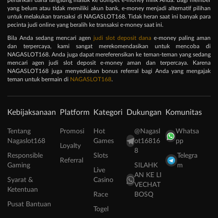
yang belum atau tidak memiliki akun bank, e-money menjadi alternatif pilihan
untuk melakukan transaksi di NAGASLOT168
. Tidak heran saat ini banyak para
pecinta judi online yang beralih ke transaksi e-money saat ini.
Bila Anda sedang mencari agen
judi slot deposit dana
e-money paling aman
dan terpercaya, kami sangat merekomendasikan untuk mencoba di
NAGASLOT168. Anda juga dapat mereferensikan ke teman-teman yang sedang
mencari agen judi slot deposit e-money aman dan terpercaya. Karena
NAGASLOT168 juga menyediakan bonus referral bagi Anda yang mengajak
teman untuk bermain di
NAGASLOT168
.
Kebijaksanaan
Platform
Kategori
Dukungan
Komunitas
Tentang
Promosi
Hot
@Nagasl
Whatsa
Nagaslot168
Games
ot16816
pp
Loyalty
8
Responsible
Slots
Telegra
Referral
Gaming
SILAHK
m
Live
AN KE LI
Syarat &
Casino
VECHAT
Ketentuan
Race
BOSQ
Pusat Bantuan
Togel