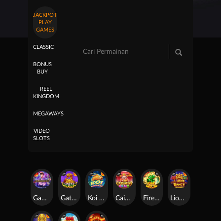
JACKPOT
PLAY
GAMES
CLASSIC
BONUS
BUY
REEL
KINGDOM
MEGAWAYS
VIDEO
SLOTS
Gameshow Party Jackpot Play
Gates of Dragon Jackpot Play
Koi Bonanza Jackpot Play
Caishen's Gems Jackpot Play
Fire Hot 20 Jackpot Play
Lions Dance Megaways Jackpot Play