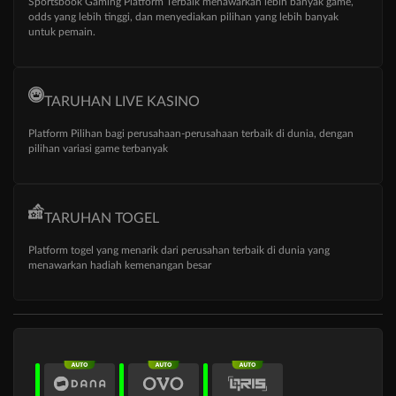
Sportsbook Gaming Platform Terbaik menawarkan lebih banyak game,
odds yang lebih tinggi, dan menyediakan pilihan yang lebih banyak
untuk pemain.
TARUHAN LIVE KASINO
Platform Pilihan bagi perusahaan-perusahaan terbaik di dunia, dengan
pilihan variasi game terbanyak
TARUHAN TOGEL
Platform togel yang menarik dari perusahan terbaik di dunia yang
menawarkan hadiah kemenangan besar