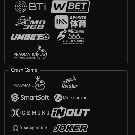
Crash Game