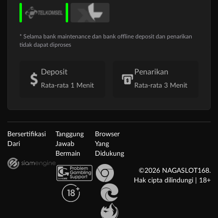
* Selama bank maintenance dan bank offline deposit dan penarikan
tidak dapat diproses
Deposit
Penarikan
Rata-rata 1 Menit
Rata-rata 3 Menit
Bersertifikasi
Tanggung
Browser
Dari
Jawab
Yang
Bermain
Didukung
©2026 NAGASLOT168.
Hak cipta dilindungi | 18+