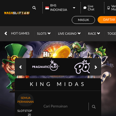
BHS
Live
Ver
Chat
Mo
INDONESIA
DAFTAR
MASUK
IDR
12,680,110,
HOT GAMES
SLOTS
LIVE CASINO
RACE
TOG
KING MIDAS
SEMUA
PERMAINAN
SLOTS
TOP
20