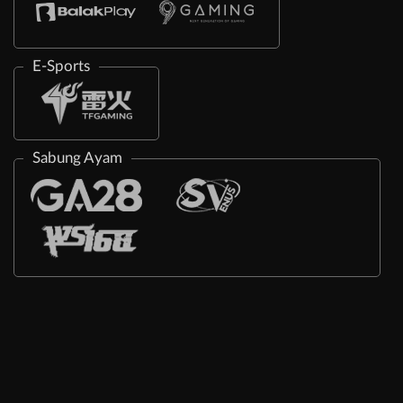
E-Sports
Sabung Ayam