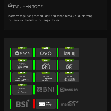
TARUHAN TOGEL
Platform togel yang menarik dari perusahan terbaik di dunia yang
menawarkan hadiah kemenangan besar