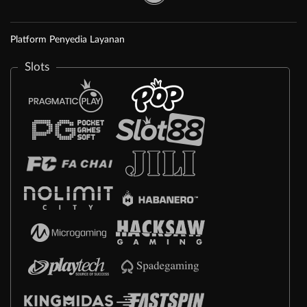
Platform Penyedia Layanan
Slots