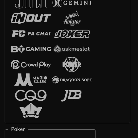
Poker