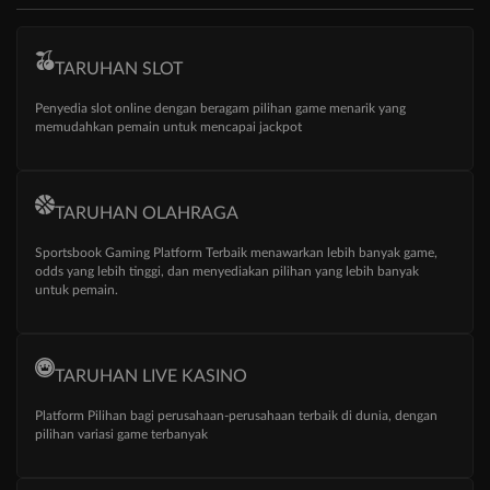
TARUHAN SLOT
Penyedia slot online dengan beragam pilihan game menarik yang
memudahkan pemain untuk mencapai jackpot
TARUHAN OLAHRAGA
Sportsbook Gaming Platform Terbaik menawarkan lebih banyak game,
odds yang lebih tinggi, dan menyediakan pilihan yang lebih banyak
untuk pemain.
TARUHAN LIVE KASINO
Platform Pilihan bagi perusahaan-perusahaan terbaik di dunia, dengan
pilihan variasi game terbanyak