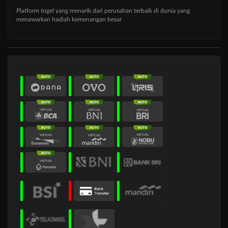
Platform togel yang menarik dari perusahan terbaik di dunia yang
menawarkan hadiah kemenangan besar