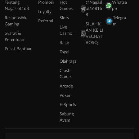
Tentang
Promosi
Hot
@Nagasl
Whatsa
Nagaslot168
Games
ot16816
pp
Loyalty
8
Responsible
Slots
Telegra
Referral
Gaming
SILAHK
m
Live
AN KE LI
Syarat &
Casino
VECHAT
Ketentuan
Race
BOSQ
Pusat Bantuan
Togel
Olahraga
Crash
Game
Arcade
Poker
E-Sports
Sabung
Ayam