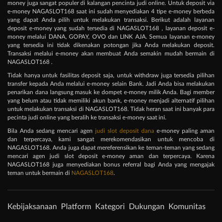
money juga sangat populer di kalangan pencinta judi online. Untuk deposit via
e-money NAGASLOT168 saat ini sudah menyediakan 4 tipe e-money berbeda
yang dapat Anda pilih untuk melakukan transaksi. Berikut adalah layanan
deposit e-money yang sudah tersedia di NAGASLOT168 , layanan deposit e-
money melalui DANA, GOPAY, OVO dan LINK AJA. Semua layanan e-money
yang tersedia ini tidak dikenakan potongan jika Anda melakukan deposit.
Transaksi melalui e-money akan membuat Anda semakin mudah bermain di
NAGASLOT168 .
Tidak hanya untuk fasilitas deposit saja, untuk withdraw juga tersedia pilihan
transfer kepada Anda melalui e-money selain Bank. Jadi Anda bisa melakukan
penarikan dana langsung masuk ke dompet e-money milik Anda. Bagi member
yang belum atau tidak memiliki akun bank, e-money menjadi alternatif pilihan
untuk melakukan transaksi di NAGASLOT168
. Tidak heran saat ini banyak para
pecinta judi online yang beralih ke transaksi e-money saat ini.
Bila Anda sedang mencari agen
judi slot deposit dana
e-money paling aman
dan terpercaya, kami sangat merekomendasikan untuk mencoba di
NAGASLOT168. Anda juga dapat mereferensikan ke teman-teman yang sedang
mencari agen judi slot deposit e-money aman dan terpercaya. Karena
NAGASLOT168 juga menyediakan bonus referral bagi Anda yang mengajak
teman untuk bermain di
NAGASLOT168
.
Kebijaksanaan
Platform
Kategori
Dukungan
Komunitas