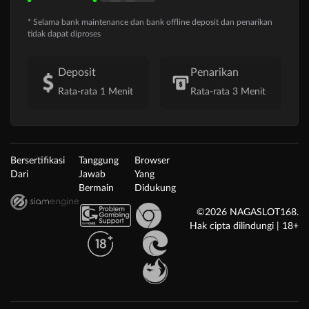
* Selama bank maintenance dan bank offline deposit dan penarikan
tidak dapat diproses
Deposit
Penarikan
Rata-rata 1 Menit
Rata-rata 3 Menit
Bersertifikasi
Tanggung
Browser
Dari
Jawab
Yang
Bermain
Didukung
©2026 NAGASLOT168.
Hak cipta dilindungi | 18+