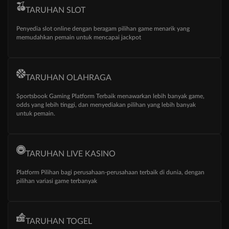
TARUHAN SLOT
Penyedia slot online dengan beragam pilihan game menarik yang
memudahkan pemain untuk mencapai jackpot
TARUHAN OLAHRAGA
Sportsbook Gaming Platform Terbaik menawarkan lebih banyak game,
odds yang lebih tinggi, dan menyediakan pilihan yang lebih banyak
untuk pemain.
TARUHAN LIVE KASINO
Platform Pilihan bagi perusahaan-perusahaan terbaik di dunia, dengan
pilihan variasi game terbanyak
TARUHAN TOGEL