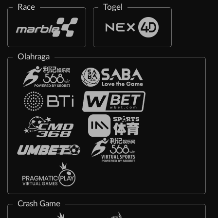
Race
Togel
Olahraga
Crash Game